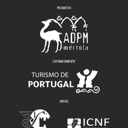
PROMOTOR
COFINANCIAMENTO
APOIOS