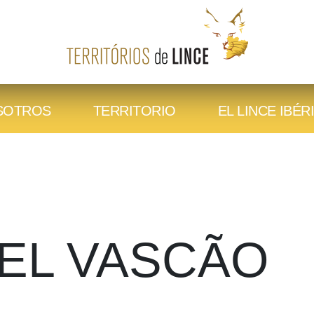
SOTROS
TERRITORIO
EL LINCE IBÉR
VISITAS
EL VASCÃO