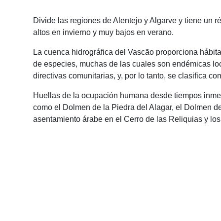
Divide las regiones de Alentejo y Algarve y tiene un ré
altos en invierno y muy bajos en verano.
La cuenca hidrográfica del Vascão proporciona hábit
de especies, muchas de las cuales son endémicas loc
directivas comunitarias, y, por lo tanto, se clasifica
Huellas de la ocupación humana desde tiempos inmemo
como el Dolmen de la Piedra del Alagar, el Dolmen de
asentamiento árabe en el Cerro de las Reliquias y los