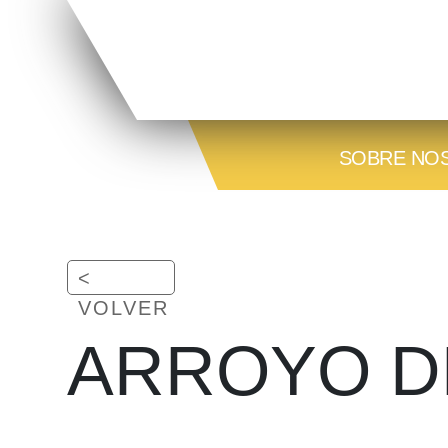
SOBRE NO
GALERÍA
<
VOLVER
ARROYO D