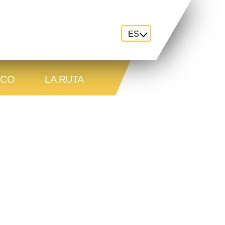
ES
ICO
LA RUTA