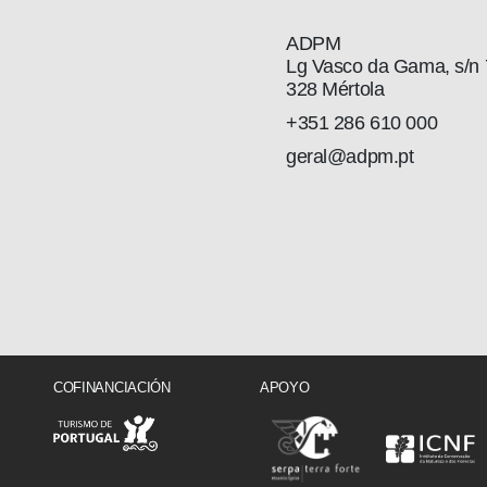
ADPM
Lg Vasco da Gama, s/n 
328 Mértola
+351 286 610 000
geral@adpm.pt
COFINANCIACIÓN
APOYO