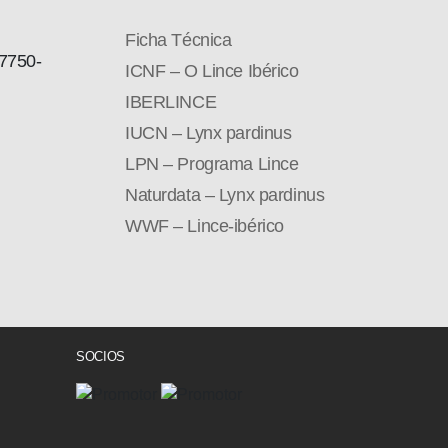
Ficha Técnica
7750-
ICNF – O Lince Ibérico
IBERLINCE
IUCN – Lynx pardinus
LPN – Programa Lince
Naturdata – Lynx pardinus
WWF – Lince-ibérico
SOCIOS