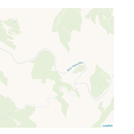
Leaflet