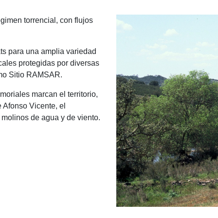
gimen torrencial, con flujos
ats para una amplia variedad
ales protegidas por diversas
 como Sitio RAMSAR.
riales marcan el territorio,
 Afonso Vicente, el
 molinos de agua y de viento.