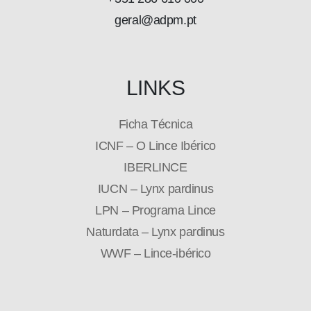
geral@adpm.pt
LINKS
Ficha Técnica
ICNF – O Lince Ibérico
IBERLINCE
IUCN – Lynx pardinus
LPN – Programa Lince
Naturdata – Lynx pardinus
WWF – Lince-ibérico