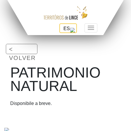
ES
Toggle navigation
<
VOLVER
PATRIMONIO
NATURAL
Disponibile a breve.