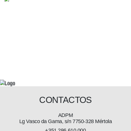
CONTACTOS
ADPM
Lg Vasco da Gama, s/n 7750-328 Mértola
+351 286 610 000