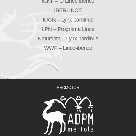
ICNF – O Lince Ibérico
IBERLINCE
IUCN – Lynx pardinus
LPN – Programa Lince
Naturdata – Lynx pardinus
WWF – Lince-ibérico
PROMOTOR