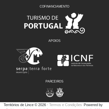
COFINANCIAMENTO
APOIOS
PARCEIROS
Territórios de Lince © 2026 ·
Termos e Condições
Powered by