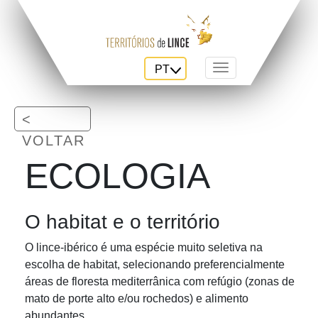
PT
Toggle navigation
<
VOLTAR
ECOLOGIA
O habitat e o território
O lince-ibérico é uma espécie muito seletiva na
escolha de habitat, selecionando preferencialmente
áreas de floresta mediterrânica com refúgio (zonas de
mato de porte alto e/ou rochedos) e alimento
abundantes.