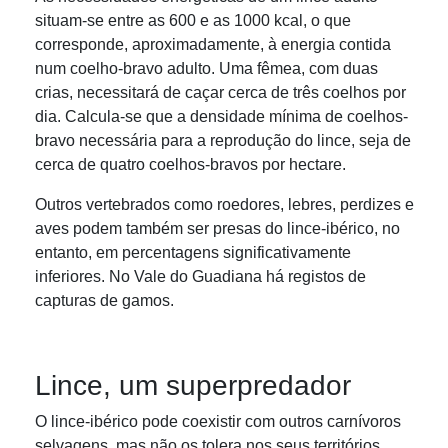
situam-se entre as 600 e as 1000 kcal, o que
corresponde, aproximadamente, à energia contida
num coelho-bravo adulto. Uma fêmea, com duas
crias, necessitará de caçar cerca de três coelhos por
dia. Calcula-se que a densidade mínima de coelhos-
bravo necessária para a reprodução do lince, seja de
cerca de quatro coelhos-bravos por hectare.
Outros vertebrados como roedores, lebres, perdizes e
aves podem também ser presas do lince-ibérico, no
entanto, em percentagens significativamente
inferiores. No Vale do Guadiana há registos de
capturas de gamos.
Lince, um superpredador
O lince-ibérico pode coexistir com outros carnívoros
selvagens, mas não os tolera nos seus territórios,