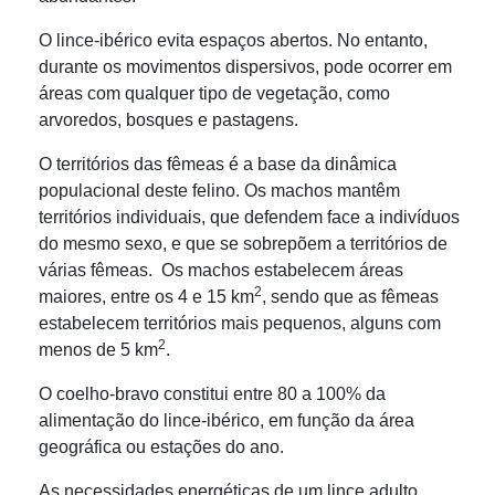
O lince-ibérico evita espaços abertos. No entanto,
durante os movimentos dispersivos, pode ocorrer em
áreas com qualquer tipo de vegetação, como
arvoredos, bosques e pastagens.
O territórios das fêmeas é a base da dinâmica
populacional deste felino. Os machos mantêm
territórios individuais, que defendem face a indivíduos
do mesmo sexo, e que se sobrepõem a territórios de
várias fêmeas. Os machos estabelecem áreas
2
maiores, entre os 4 e 15 km
, sendo que as fêmeas
estabelecem territórios mais pequenos, alguns com
2
menos de 5 km
.
O coelho-bravo constitui entre 80 a 100% da
alimentação do lince-ibérico, em função da área
geográfica ou estações do ano.
As necessidades energéticas de um lince adulto