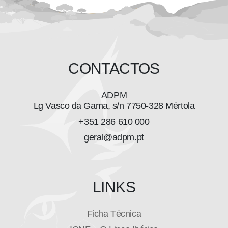
CONTACTOS
ADPM
Lg Vasco da Gama, s/n 7750-328 Mértola
+351 286 610 000
geral@adpm.pt
LINKS
Ficha Técnica